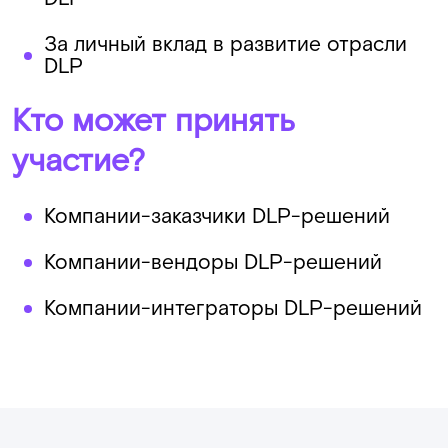
За личный вклад в развитие отрасли
DLP
Кто может принять
участие?
Компании-заказчики DLP-решений
Компании-вендоры DLP-решений
Компании-интеграторы DLP-решений