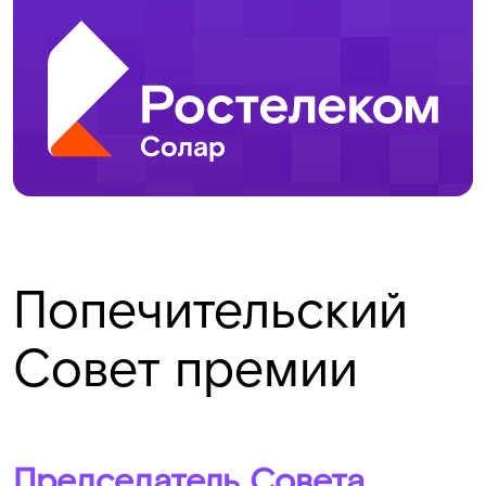
Попечительский
Совет премии
Председатель Совета